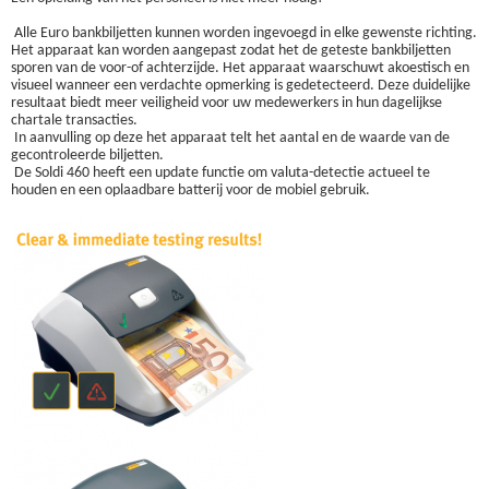
Alle Euro bankbiljetten kunnen worden ingevoegd in elke gewenste richting.
Het apparaat kan worden aangepast zodat het de geteste bankbiljetten
sporen van de voor-of achterzijde. Het apparaat waarschuwt akoestisch en
visueel wanneer een verdachte opmerking is gedetecteerd. Deze duidelijke
resultaat biedt meer veiligheid voor uw medewerkers in hun dagelijkse
chartale transacties.
In aanvulling op deze het apparaat telt het aantal en de waarde van de
gecontroleerde biljetten.
De Soldi 460 heeft een update functie om valuta-detectie actueel te
houden en een oplaadbare batterij voor de mobiel gebruik.