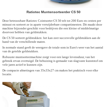
Ratiotec Muntensorteerder CS 50
Deze betrouwbare Ratiotec Cointsorter CS 50 telt tot 200 Euro en centen per
minuut en sorteert ze in aparte verwijderbare compartimenten.
Dit maakt deze
machine bijzonder geschikt voor bedrijven die een kleine of middelmatige
doorvoer hebben van geldstukken.
De CS 50 sorteert geldstukken: het kan zeer succesvolle geldstukken aan de
hand van de verschillende maten.
In normale stand geeft de weergave de totale som in Euro's weer van het aantal
van de getelde geldstukken.
Robuuste muntsorteermachine zorgt voor een lange levensduur, van het
gebruik ervan overtuigd.
De behuizing is gemaakt van slagvaste kunststof om
vele jaren actief te kunnen zijn.
De compacte afmetingen van 35x33x27 cm maken het praktisch voor elke
locatie.