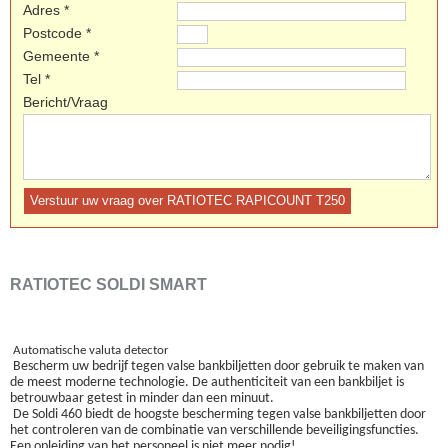
Adres *
Postcode *
Gemeente *
Tel *
Bericht/Vraag
RATIOTEC SOLDI SMART
Automatische valuta detector
Bescherm uw bedrijf tegen valse bankbiljetten door gebruik te maken van
de meest moderne technologie. De authenticiteit van een bankbiljet is
betrouwbaar getest in minder dan een minuut.
De Soldi 460 biedt de hoogste bescherming tegen valse bankbiljetten door
het controleren van de combinatie van verschillende beveiligingsfuncties.
Een opleiding van het personeel is niet meer nodig!